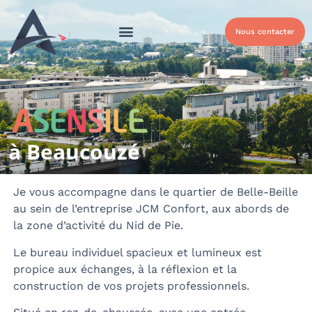
Nous contacter
Qui sommes-nous ?
Nos solutions
Nos Solutions Handicap
à Beaucouzé
Je vous accompagne dans le quartier de Belle-Beille
au sein de l’entreprise JCM Confort, aux abords de
la zone d’activité du Nid de Pie.
Le bureau individuel spacieux et lumineux est
propice aux échanges, à la réflexion et la
construction de vos projets professionnels.