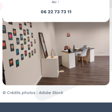
au :
06 22 73 73 11
© Crédits photos : Adobe Stock