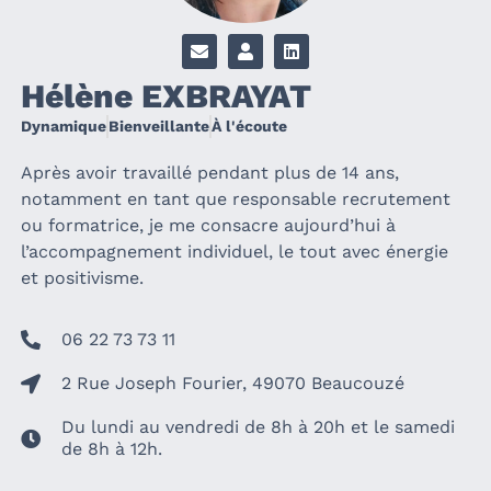
Hélène EXBRAYAT
Dynamique
Bienveillante
À l'écoute
Après avoir travaillé pendant plus de 1
4
ans,
notamment en tant que responsable recrutement
ou formatrice
, je me consacre aujourd’hui à
l’accompagnement individuel, le tout avec énergie
et positivisme.
06 22 73 73 11
2 Rue Joseph Fourier, 49070 Beaucouzé
Du lundi au vendredi de 8h à 20h et le samedi
de 8h à 12h.