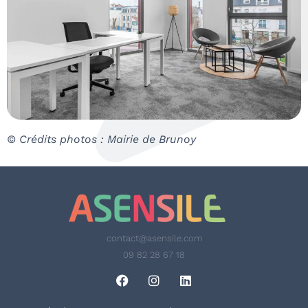
© Crédits photos : Mairie de Brunoy
contact@asensile.com
09 82 28 67 18