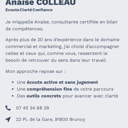
Anaïse COLLEAU
Ecoute
Clarté
Confiance
Je m’appelle Anaïse, consultante certifiée en bilan
de compétences.
Après plus de 20 ans d’expérience dans le domaine
commercial et marketing, j’ai choisi d’accompagner
celles et ceux qui, comme vous, ressentent le
besoin de retrouver du sens dans leur travail.
Mon approche repose sur :
Une
écoute active et sans jugement
Une
compréhension fine
de votre parcours
Des
outils concrets
pour avancer avec clarté
07 45 34 68 29
22 Pl. de la Gare, 91800 Brunoy