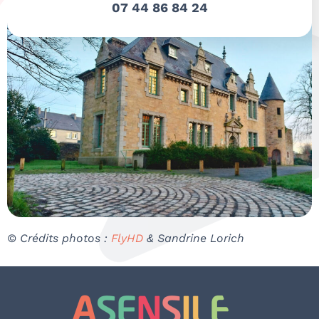
07 44 86 84 24
© Crédits photos :
FlyHD
& Sandrine Lorich