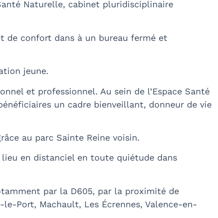
té Naturelle, cabinet pluridisciplinaire
et de confort dans à un bureau fermé et
tation jeune.
onnel et professionnel. Au sein de l’Espace Santé
bénéficiaires un cadre bienveillant, donneur de vie
grâce au parc Sainte Reine voisin.
 lieu en distanciel en toute quiétude dans
notamment par la D605, par la proximité de
-le-Port, Machault, Les Écrennes, Valence-en-