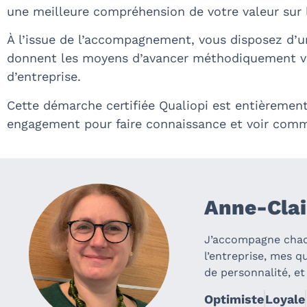
une meilleure compréhension de votre valeur sur 
À l’issue de l’accompagnement, vous disposez d’un
donnent les moyens d’avancer méthodiquement vers
d’entreprise.
Cette démarche certifiée Qualiopi est entièrement
engagement pour faire connaissance et voir comme
Anne-Cla
J’accompagne chacu
l’entreprise, mes q
de personnalité, et
Optimiste
Loyale