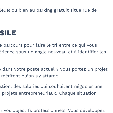
eue) ou bien au parking gratuit situé rue de
NSILE
arcours pour faire le tri entre ce qui vous
rience sous un angle nouveau et à identifier les
e dans votre poste actuel ? Vous portez un projet
méritent qu’on s’y attarde.
tion, des salariés qui souhaitent négocier une
e projets entrepreneuriaux. Chaque situation
r vos objectifs professionnels. Vous développez