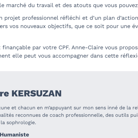
le marché du travail et des atouts que vous pouvez
 projet professionnel réfléchi et d’un plan d’actio
 vos nouveaux objectifs, que ce soit pour une évo
 finançable par votre CPF. Anne-Claire vous propos
nt elle peut vous accompagner dans cette réflexio
ire KERSUZAN
ne et chacun en m’appuyant sur mon sens inné de la rel
ualités reconnues de coach professionnelle, des outils pui
 la sophrologie.
Humaniste