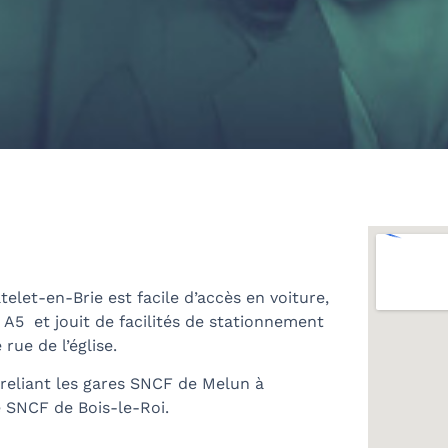
let-en-Brie est facile d’accès en voiture,
A5 et jouit de facilités de stationnement
rue de l’église.
 reliant les gares SNCF de Melun à
e SNCF de Bois-le-Roi.