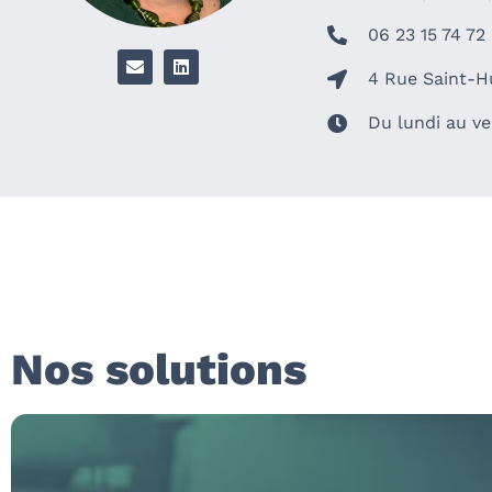
06 23 15 74 72
4 Rue Saint-H
Du lundi au ve
Nos solutions