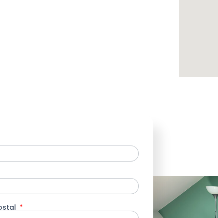
ostal