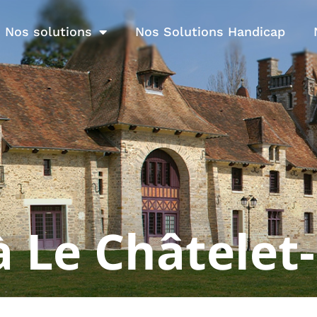
Nos solutions
Nos Solutions Handicap
à Le Châtelet