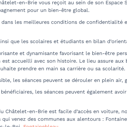
let-en-Brie vous reçoit au sein de son Espace San
pagnement pour un bien-être global.
dans les meilleures conditions de confidentialité 
insi que les scolaires et étudiants en bilan d’orien
isante et dynamisante favorisant le bien-être pers
st accueilli avec son histoire. Le lieu assure aux 
ouhaite prendre en main sa carrière ou sa scolarité.
ble, les séances peuvent se dérouler en plein air, 
bénéficiaires, les séances peuvent également avoir
u Châtelet-en-Brie est facile d’accès en voiture, 
s qui venez des communes aux alentours : Fontaine
is-le-Roi,
Fontainebleau
…