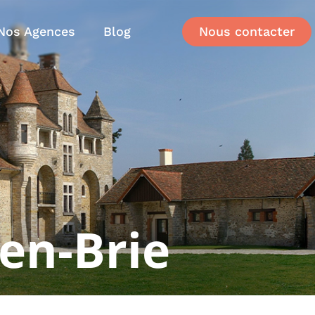
Nos Agences
Blog
Nous contacter
-en-Brie