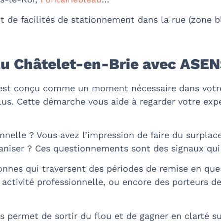
 de facilités de stationnement dans la rue (zone bl
au Châtelet-en-Brie avec ASE
est conçu comme un moment nécessaire dans votre p
us. Cette démarche vous aide à regarder votre expé
nnelle ? Vous avez l’impression de faire du surplac
niser ? Ces questionnements sont des signaux qui 
onnes qui traversent des périodes de remise en ques
 activité professionnelle, ou encore des porteurs d
permet de sortir du flou et de gagner en clarté su