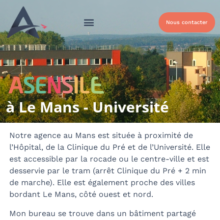
Nous contacter
Qui sommes-nous ?
Nos solutions
Nos Solutions Handicap
à Le Mans - Université
Notre agence au Mans est située à proximité de
l’Hôpital, de la Clinique du Pré et de l’Université. Elle
est accessible par la rocade ou le centre-ville et est
desservie par le tram (arrêt Clinique du Pré + 2 min
de marche). Elle est également proche des villes
bordant Le Mans, côté ouest et nord.
Mon bureau se trouve dans un bâtiment partagé