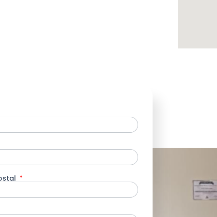
ostal