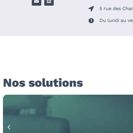
5 rue des Cha
Du lundi au ve
Nos solutions