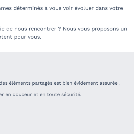
mmes déterminés à vous voir évoluer dans votre
nvie de nous rencontrer ? Nous vous proposons un
ptent pour vous.
é des éléments partagés est bien évidement assurée !
er en douceur et en toute sécurité.