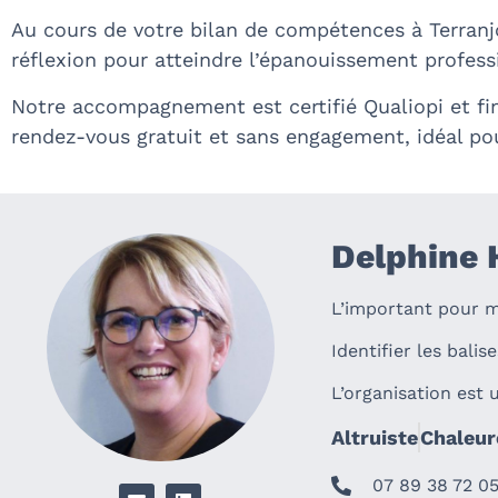
Au cours de votre bilan de compétences à Terranj
réflexion pour atteindre l’épanouissement profess
Notre accompagnement est certifié Qualiopi et fi
rendez-vous gratuit et sans engagement, idéal po
Delphine
L’important pour mo
Identifier les bal
L’organisation est 
Altruiste
Chaleur
07 89 38 72 0