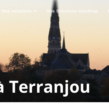
Nos solutions
Nos Solutions Handicap
à Terranjou