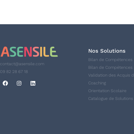
Nos Solutions
Bilan de Compétences
contact@asensile.com
Bilan de Compétences 
09 82 28 67 18
Validation des Acquis d
Coaching
Orientation Scolaire
Catalogue de Solutions