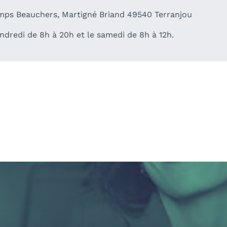
mps Beauchers, Martigné Briand 49540 Terranjou
ndredi de 8h à 20h et le samedi de 8h à 12h.