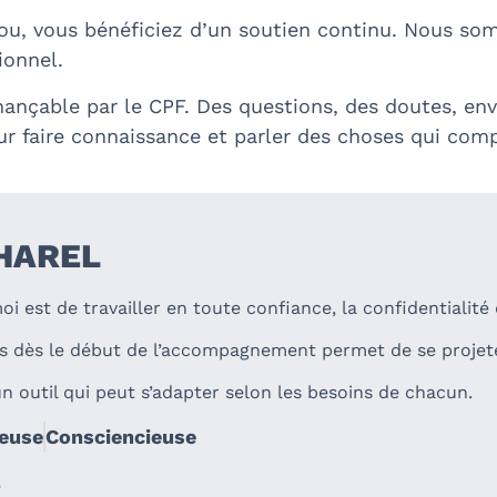
ou, vous bénéficiez d’un soutien continu. Nous so
ionnel.
nançable par le CPF. Des questions, des doutes, e
ur faire connaissance et parler des choses qui com
 HAREL
i est de travailler en toute confiance, la confidentialit
ises dès le début de l’accompagnement permet de se projet
un outil qui peut s’adapter selon les besoins de chacun.
euse
Consciencieuse
5