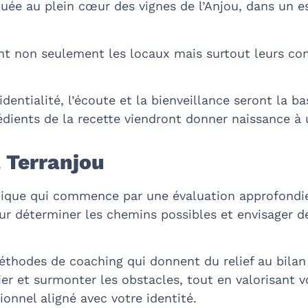
e au plein cœur des vignes de l’Anjou, dans un es
t non seulement les locaux mais surtout leurs com
entialité, l’écoute et la bienveillance seront la ba
dients de la recette viendront donner naissance à u
 Terranjou
ique qui commence par une évaluation approfondie
ur déterminer les chemins possibles et envisager de
méthodes de coaching qui donnent du relief au bila
er et surmonter les obstacles, tout en valorisant 
sionnel aligné avec votre identité.