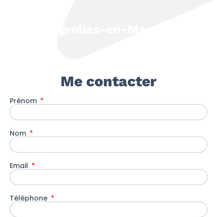
Bégrolles-en-Mauges
Me contacter
Prénom
Nom
Email
Téléphone