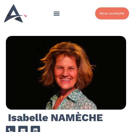
Nous contacter
Isabelle NAMÈCHE