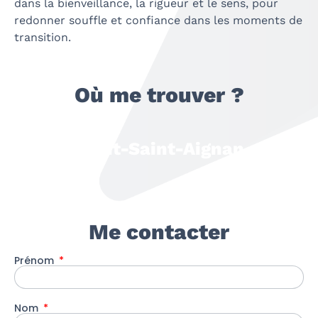
dans la bienveillance, la rigueur et le sens, pour
redonner souffle et confiance dans les moments de
transition
.
Où me trouver ?
Mont-Saint-Aignan
Me contacter
Prénom
Nom