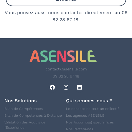
Vous pouvez aussi nous contacter directement au 09
82 28 67 18.
contact@asensile.com
09 82 28 67 18
Nos Solutions
Qui sommes-nous ?
Bilan de Compétences
Le concept de tout un collectif
Bilan de Compétences à Distance
Les agences ASENSILE
Validation des Acquis de
Nos Accompagnateurs.rices
l'Expérience
Nos Partenaires