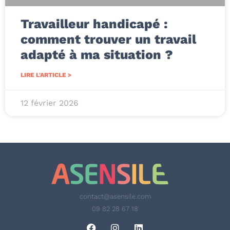
Travailleur handicapé :
comment trouver un travail
adapté à ma situation ?
LIRE L'ARTICLE >
12 février 2026
contact@asensile.com
09 82 28 67 18