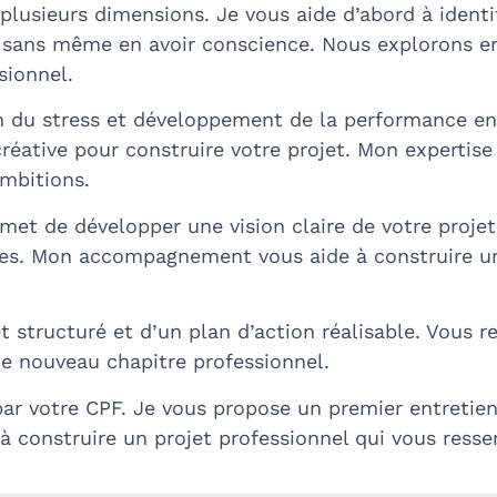
sieurs dimensions. Je vous aide d’abord à identif
is sans même en avoir conscience. Nous explorons e
sionnel.
on du stress et développement de la performance 
créative pour construire votre projet. Mon expertis
mbitions.
met de développer une vision claire de votre proje
tes. Mon accompagnement vous aide à construire un
jet structuré et d’un plan d’action réalisable. Vou
ce nouveau chapitre professionnel.
ar votre CPF. Je vous propose un premier entretien 
onstruire un projet professionnel qui vous resse