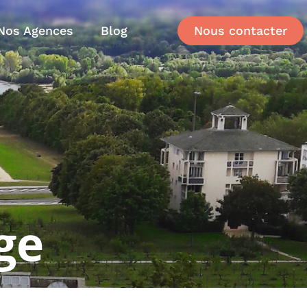
Nos Agences
Blog
Nous contacter
age