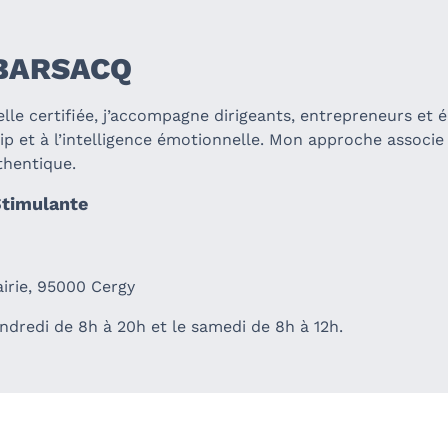
 BARSACQ
le certifiée, j’accompagne dirigeants, entrepreneurs et é
ip et à l’intelligence émotionnelle. Mon approche associe
hentique.
timulante
6
rairie, 95000 Cergy
ndredi de 8h à 20h et le samedi de 8h à 12h.