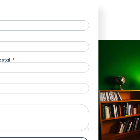
ostal