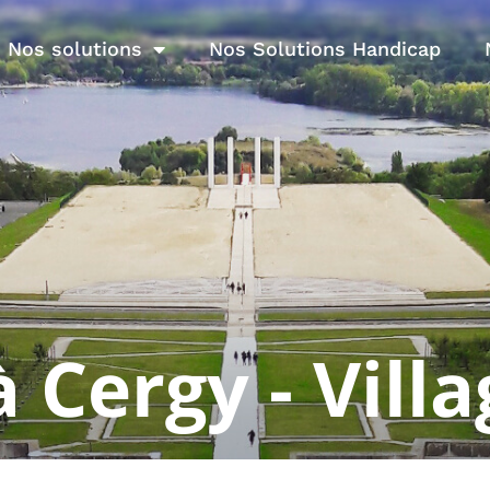
Nos solutions
Nos Solutions Handicap
à Cergy - Vill