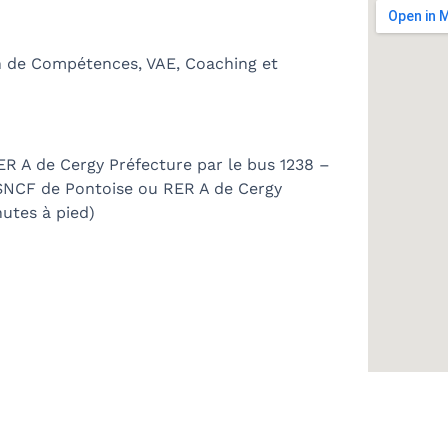
an de Compétences, VAE, Coaching et
ER A de Cergy Préfecture par le bus 1238 –
 SNCF de Pontoise ou RER A de Cergy
nutes à pied)