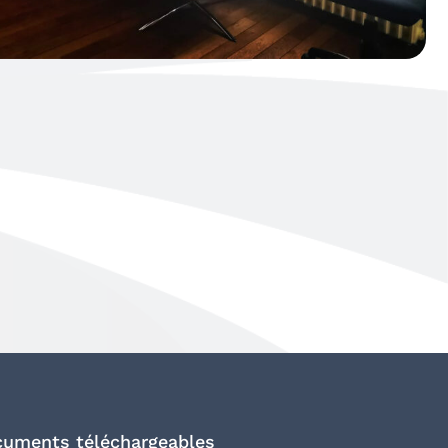
uments téléchargeables