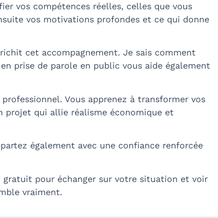
ier vos compétences réelles, celles que vous
nsuite vos motivations profondes et ce qui donne
enrichit cet accompagnement. Je sais comment
e en prise de parole en public vous aide également
t professionnel. Vous apprenez à transformer vos
 projet qui allie réalisme économique et
s repartez également avec une confiance renforcée
gratuit pour échanger sur votre situation et voir
mble vraiment.