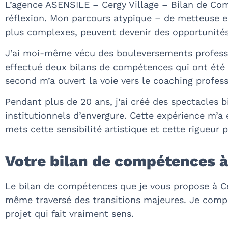
L’agence ASENSILE – Cergy Village – Bilan de Com
réflexion. Mon parcours atypique – de metteuse en
plus complexes, peuvent devenir des opportunités
J’ai moi-même vécu des bouleversements professio
effectué deux bilans de compétences qui ont été d
second m’a ouvert la voie vers le coaching profes
Pendant plus de 20 ans, j’ai créé des spectacles b
institutionnels d’envergure. Cette expérience m’a e
mets cette sensibilité artistique et cette rigueur 
Votre bilan de compétences à
Le bilan de compétences que je vous propose à Cer
même traversé des transitions majeures. Je compre
projet qui fait vraiment sens.