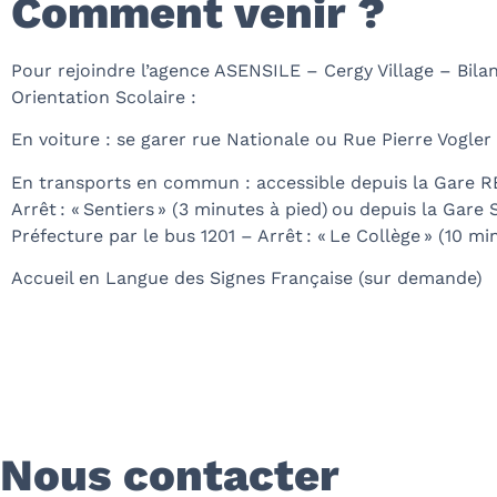
Comment venir ?
Pour rejoindre l’agence ASENSILE – Cergy Village – Bil
Orientation Scolaire :
En voiture : se garer rue Nationale ou Rue Pierre Vogler
En transports en commun : a
ccessible depuis la Gare R
Arrêt : « Sentiers »
(
3
minutes à pied)
ou depuis la Gare
Préfecture par le bus 1201 – Arrêt : « Le Collège »
(10 mi
Accueil en Langue des Signes Française
(
sur demande
)
Nous contacter