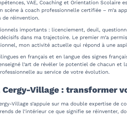
pétences, VAE, Coaching et Orientation Scolaire est
 scène à coach professionnelle certifiée – m’a app
 de réinvention.
nnels importants : licenciement, deuil, questionne
écisifs dans ma trajectoire. Le premier m’a permis
sionnel, mon activité actuelle qui répond à une asp
ilingues en français et en langue des signes françai
nseigné l’art de révéler le potentiel de chacun et l
professionnelle au service de votre évolution.
 Cergy-Village : transformer v
gy-Village s’appuie sur ma double expertise de coac
nds de l’intérieur ce que signifie se réinventer, do