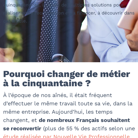
quinquagénaires, il existe de multiples solutions pour
réaliser votre reconversion et la financer
, à découvrir dans
cet article.
Pourquoi changer de métier
à la cinquantaine ?
À l’époque de nos aînés, il était fréquent
d’effectuer le même travail toute sa vie, dans la
même entreprise. Aujourd’hui, les temps
changent, et
de nombreux Français souhaitent
se reconvertir
(plus de 55 % des actifs selon une
étude réalisée par Nouvelle Vie Professionnelle