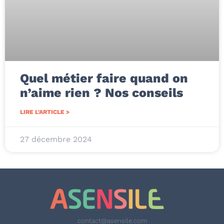
Quel métier faire quand on
n’aime rien ? Nos conseils
LIRE L'ARTICLE >
27 décembre 2024
contact@asensile.com