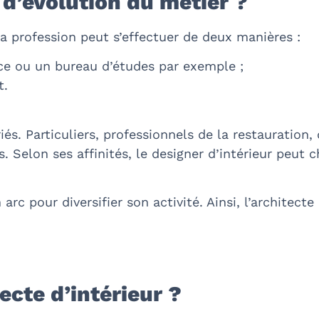
 d’évolution du métier ?
la profession peut s’effectuer de deux manières :
e ou un bureau d’études par exemple ;
t.
iés. Particuliers, professionnels de la restauration, 
 Selon ses affinités, le designer d’intérieur peut c
arc pour diversifier son activité. Ainsi, l’architect
tecte d’intérieur ?