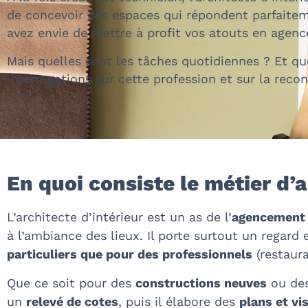
de concevoir des espaces qui répondent parfaiteme
avez envie de mettre à profit vos atouts en
agenc
Mais quelles sont les tâches quotidiennes ? Et qu
interrogations sur cette profession et sur la
recon
En quoi consiste le métier d’a
L’architecte d’intérieur est un as de l’
agencement 
à l’ambiance des lieux. Il porte surtout un regard e
particuliers que pour des professionnels
(restaura
Que ce soit pour des
constructions neuves
ou de
un
relevé de cotes
, puis il élabore des
plans et vi