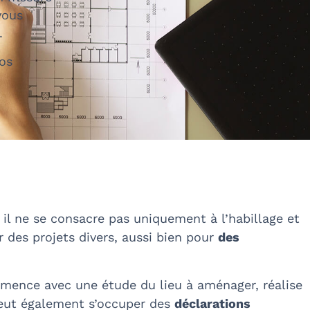
vous
.
vos
, il ne se consacre pas uniquement à l’habillage et
ur des projets divers, aussi bien pour
des
ommence avec une étude du lieu à aménager, réalise
peut également s’occuper des
déclarations