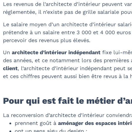
Les revenus de l’architecte d’intérieur peuvent va
réglementée, il n’existe pas de grille salariale p
Le salaire moyen d’un architecte d’intérieur salar
prétendre à un salaire entre 3 000 et 4 000 euros 
percevoir des revenus plus élevés.
Un
architecte d’intérieur indépendant
fixe lui-mêm
des années, et ce notamment lors des premières a
client
, l’architecte d’intérieur indépendant peu
et ces chiffres peuvent aussi bien être revus à la 
Pour qui est fait le métier d’a
La reconversion d’architecte d’intérieur conviendr
prennent goût à
aménager des espaces intér
ont un sens aigu du design ;