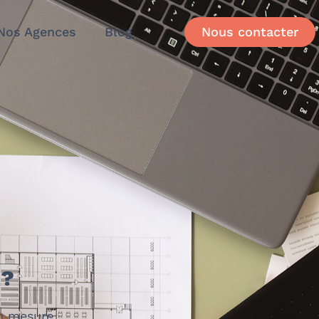
Nos Agences
Blog
Nous contacter
 ?
 en mesure