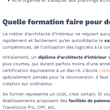
être organisé et s’adapter aux plannings et/o
Quelle formation faire pour d
Le métier d’architecte d’intérieur ne requiert au
rapidement et facilement qu’en autodidacte le
sa
compétences, de l’utilisation des logiciels à la
Initialement, un
diplôme d’architecte d’intérieur
s
plus courtes, qui durent parfois moins d’une année
certification équivalente à un Bac+5. L’école
LISAA
spécialement pensée pour la reconversion. Il faut
création sur ordinateur.
Se former représente un coût, c’est certain. Si v
établissements proposent des
facilités de paieme
Transitions Pro, CPF, etc.