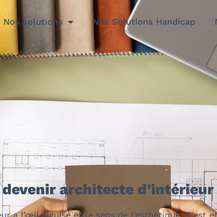
Nos solutions
Nos Solutions Handicap
devenir architecte d’intérieur
ieur a l’œil aiguisé et le sens de l’esthétique. Il est