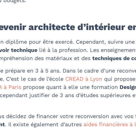
u budgets.
evenir architecte d’intérieur e
cun diplôme pour être exercé. Cependant, suivre une
voir technique
lié à la profession. Les enseigneme
 compréhension des matériaux et des
techniques de c
e prépare en 3 à 5 ans. Dans le cadre d’une reconve
. C’est le cas de l’école
CREAD à Lyon
qui propose 
 à Paris
propose quant à elle une formation
Design
 cependant justifier de 3 ans d’études supérieures
ous décidez de financer votre reconversion avec vos
nt
. Il existe également d’autres
aides financières à 