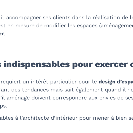
ait accompagner ses clients dans la réalisation de l
il est en mesure de modifier les espaces (aménagem
er
.
 indispensables pour exercer c
requiert un intérêt particulier pour le
design d’esp
urant des tendances mais sait également quand il n
qu’il aménage doivent correspondre aux envies de se
ps.
les à l’architecte d’intérieur pour mener à bien s