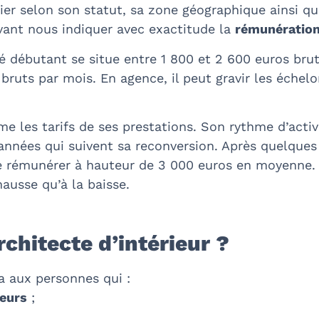
rier selon son statut, sa zone géographique ainsi qu
ouvant nous indiquer avec exactitude la
rémunération 
ié débutant se situe entre 1 800 et 2 600 euros brut
bruts par mois. En agence, il peut gravir les échelo
e les tarifs de ses prestations. Son rythme d’activ
nnées qui suivent sa reconversion. Après quelques
t se rémunérer à hauteur de 3 000 euros en moyenne
hausse qu’à la baisse.
rchitecte d’intérieur ?
a aux personnes qui :
ieurs
;