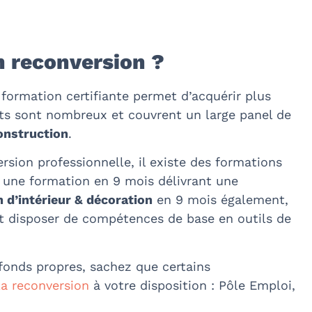
n reconversion ?
 formation certifiante permet d’acquérir plus
nts sont nombreux et couvrent un large panel de
onstruction
.
rsion professionnelle, il existe des formations
une formation en 9 mois délivrant une
 d’intérieur & décoration
en 9 mois également,
 et disposer de compétences de base en outils de
 fonds propres, sachez que certains
la reconversion
à votre disposition : Pôle Emploi,